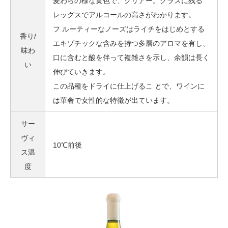
麦わらの様な黄色で、クリアー。グラスに残る
レッグスでアルコールの高さがわかります。
フ ルーティーなノーズはライチをはじめとする
香り/
エキゾチックな含みを持つ多層のアロマを有し、
味わ
口に含むと酸を伴って複雑さを示し、余韻は長く
い
伸びていきます。
この品種をドライに仕上げるこ とで、ワインに
は華奢で女性的な特徴が出ています。
サー
ヴィ
10℃前後
ス温
度