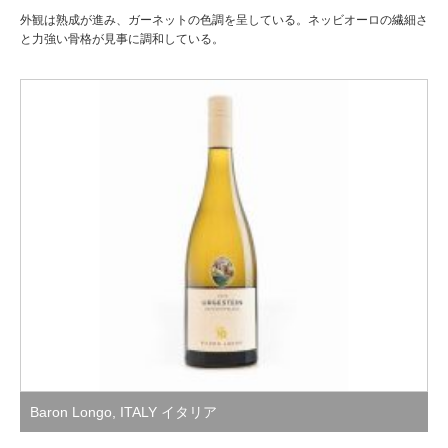
外観は熟成が進み、ガーネットの色調を呈している。ネッビオーロの繊細さ
と力強い骨格が見事に調和している。
Baron Longo
,
ITALY イタリア