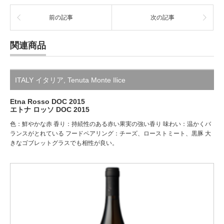
前の記事
次の記事
関連商品
ITALY イタリア
,
Tenuta Monte Ilice
Etna Rosso DOC 2015
エトナ ロッソ DOC 2015
色：鮮やかな赤 香り：持続性のある赤い果実の強い香り 味わい：温かくバ
ランスがとれている フードペアリング：チーズ、ローストミート、黒豚 大
きなゴブレットグラスでも相性が良い。