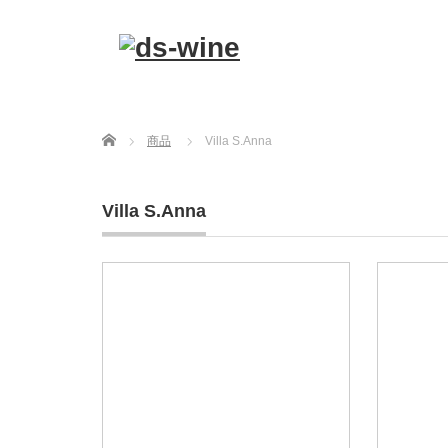
Home
商品
Villa S.Anna
Villa S.Anna