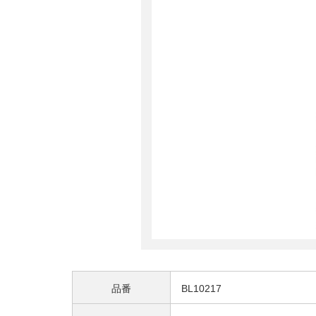
品番
BL10217