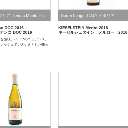
イタリア
,
Tenuta Monte Ilice
Baron Longo
,
ITALY イタリア
co DOC 2016
KIESELSTEIN Merlot 2018
ンコ DOC 2016
キーゼルシュタイン メルロー 2018
大な酸味、ハーブのニュアンス、
フレッシュでいきいきとした味わ