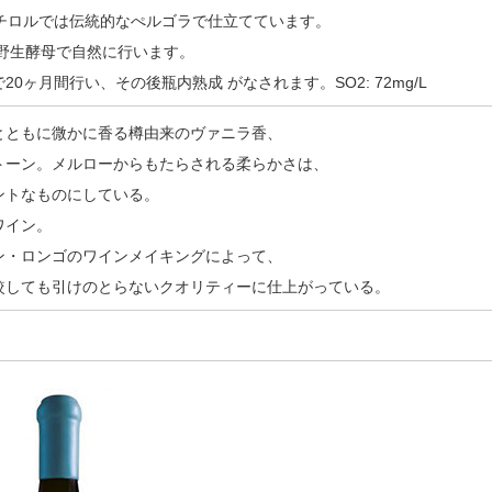
南チロルでは伝統的なぺルゴラで仕立てています。
野生酵母で自然に行います。
0ヶ月間行い、その後瓶内熟成 がなされます。SO2: 72mg/L
とともに微かに香る樽由来のヴァニラ香、
トーン。メルローからもたらされる柔らかさは、
ントなものにしている。
ワイン。
ン・ロンゴのワインメイキングによって、
較しても引けのとらないクオリティーに仕上がっている。