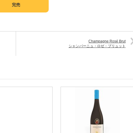
完売
Champagne Rosé Brut
シャンパーニュ・ロゼ・ブリュット