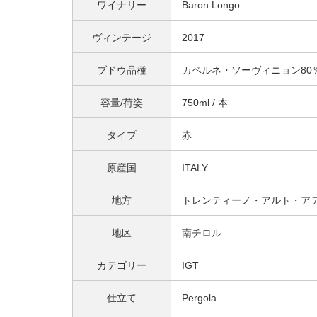
ワイナリー
Baron Longo
ヴィンテージ
2017
ブドウ品種
カベルネ・ソーヴィニョン80％
容量/荷姿
750ml / 本
タイプ
赤
原産国
ITALY
地方
トレンティーノ・アルト・ア
地区
南チロル
カテゴリー
IGT
仕立て
Pergola