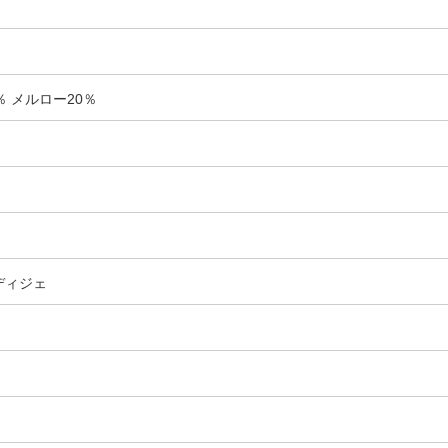
 メルロー20％
ディジェ